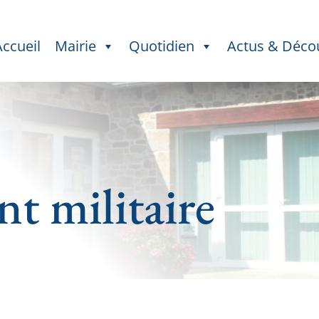
Accueil
Mairie
Quotidien
Actus & Déco
t militaire