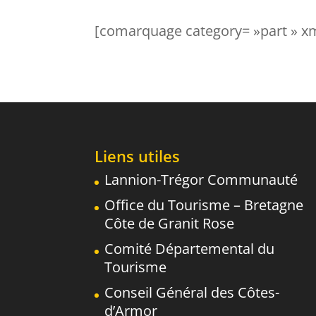
[comarquage category= »part » x
Liens utiles
Lannion-Trégor Communauté
Office du Tourisme – Bretagne
Côte de Granit Rose
Comité Départemental du
Tourisme
Conseil Général des Côtes-
d’Armor